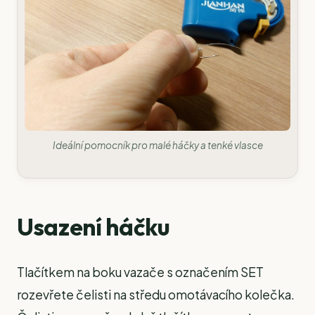
Ideální pomocník pro malé háčky a tenké vlasce
Usazení háčku
Tlačítkem na boku vazače s označením SET
rozevřete čelisti na středu omotávacího kolečka.