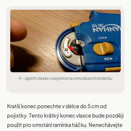
4 – zajistit vlasec v pojistce na omotávacím kolečku
Kratší konec ponechte v délce do 5 cm od
pojistky. Tento krátký konec vlasce bude později
použit pro omotání ramínka háčku. Nenechávejte