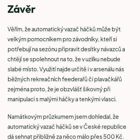
Závěr
Věřím, že automatický vazač háčků může být
velkým pomocníkem pro závodníky, kteří si
potřebují na sezónu připravit desítky návazců a
chtějí se spolehnout na to, že v uzlíku nebude
slabé místo. Využití najde určitě i v arsenálu nás
běžných rekreačních feederařů či plavačkářů
zejména proto, že je obzvlášť šikovný při
manipulaci s malými háčky a tenkými vlasci.
Namátkovým průzkumem jsem dohledal, že
automatický vazač háčků se v České republice
dá sehnat přibližně za něco málo přes 500 Kč.