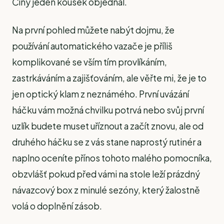
Číny jeden kousek objednal.
Na první pohled můžete nabýt dojmu, že
používání automatického vazače je příliš
komplikované se vším tím provlíkáním,
zastrkáváním a zajišťováním, ale věřte mi, že je to
jen optický klam z neznámého. První uvázání
háčku vám možná chvilku potrvá nebo svůj první
uzlík budete muset uříznout a začít znovu, ale od
druhého háčku se z vás stane naprostý rutinér a
naplno oceníte přínos tohoto malého pomocníka,
obzvlášť pokud před vámi na stole leží prázdný
návazcový box z minulé sezóny, který žalostně
volá o doplnění zásob.