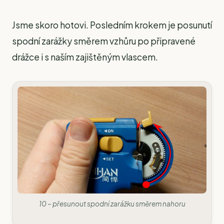
Jsme skoro hotovi. Posledním krokem je posunutí
spodní zarážky směrem vzhůru po připravené
drážce i s naším zajištěným vlascem.
10 – přesunout spodní zarážku směrem nahoru