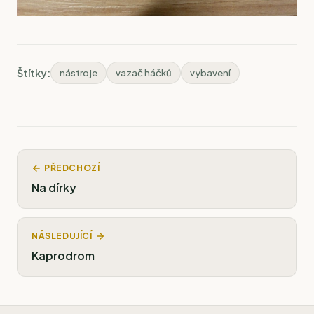
Štítky:
nástroje
vazač háčků
vybavení
PŘEDCHOZÍ
Na dírky
NÁSLEDUJÍCÍ
Kaprodrom