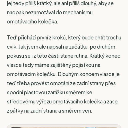
jej tedy příliš krátký, ale ani příliš dlouhý, aby se
naopak nezamotával do mechanismu
omotávacího kolečka.
Teď přichází první z kroků, který bude chtít trochu
cvik. Jak jsem ale napsal na začátku, po druhém
pokusu se i z této části stane rutina. Krátký konec
vlasce tedy máme zajištěný pojistkou na
omotávacím kolečku. Dlouhým koncem vlasce je
teď třeba provést omotání ze zadní strany přes
spodní plastovou zarážku směrem ke
středovému výřezu omotávacího kolečka a zase
zpátky na zadní stranu a směrem ven.