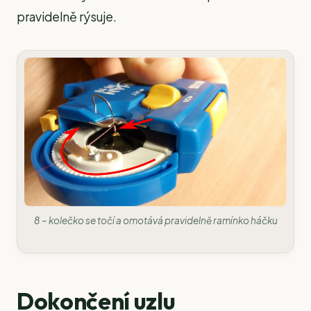
pravidelně rýsuje.
8 – kolečko se točí a omotává pravidelně ramínko háčku
Dokončení uzlu