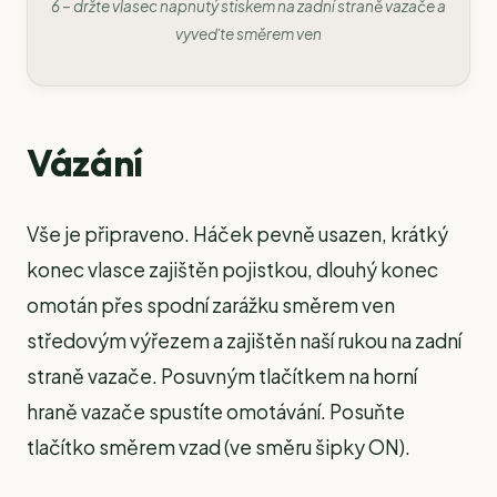
6 – držte vlasec napnutý stiskem na zadní straně vazače a
vyveďte směrem ven
Vázání
Vše je připraveno. Háček pevně usazen, krátký
konec vlasce zajištěn pojistkou, dlouhý konec
omotán přes spodní zarážku směrem ven
středovým výřezem a zajištěn naší rukou na zadní
straně vazače. Posuvným tlačítkem na horní
hraně vazače spustíte omotávání. Posuňte
tlačítko směrem vzad (ve směru šipky ON).