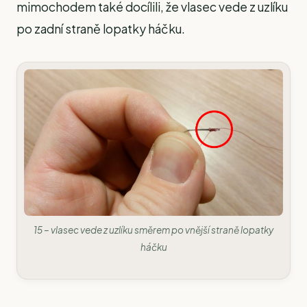
mimochodem také docílili, že vlasec vede z uzlíku
po zadní straně lopatky háčku.
15 – vlasec vede z uzlíku směrem po vnější straně lopatky
háčku