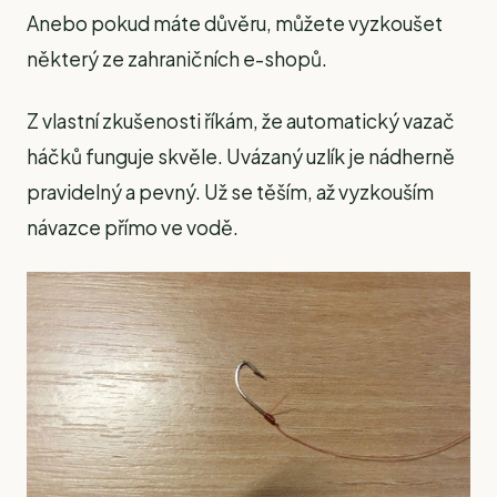
Anebo pokud máte důvěru, můžete vyzkoušet
některý ze zahraničních e-shopů.
Z vlastní zkušenosti říkám, že automatický vazač
háčků funguje skvěle. Uvázaný uzlík je nádherně
pravidelný a pevný. Už se těším, až vyzkouším
návazce přímo ve vodě.