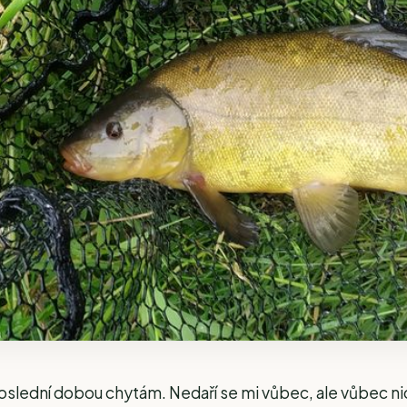
poslední dobou chytám. Nedaří se mi vůbec, ale vůbec nic.