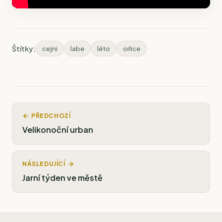
Štítky:
cejni
labe
léto
orlice
PŘEDCHOZÍ
Velikonoční urban
NÁSLEDUJÍCÍ
Jarní týden ve městě