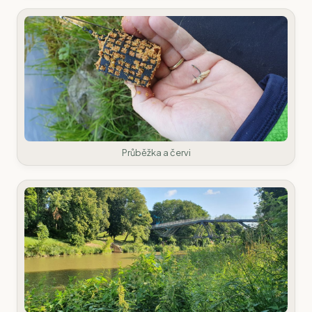
Průběžka a červi