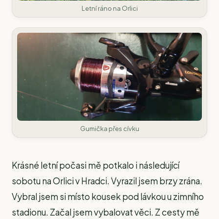
Letní ráno na Orlici
Gumička přes cívku
Krásné letní počasi mě potkalo i následující
sobotu na Orlici v Hradci. Vyrazil jsem brzy zrána.
Vybral jsem si místo kousek pod lávkou u zimního
stadionu. Začal jsem vybalovat věci. Z cesty mě